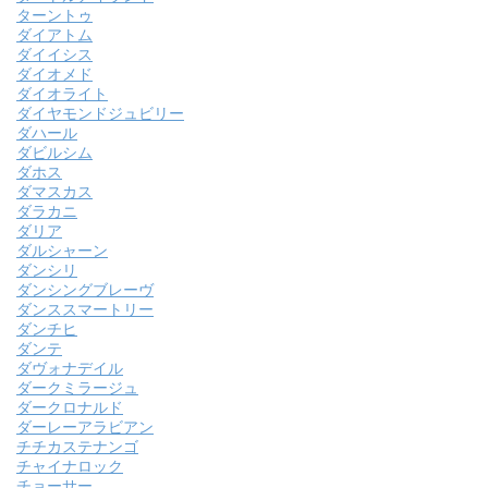
ターントゥ
ダイアトム
ダイイシス
ダイオメド
ダイオライト
ダイヤモンドジュビリー
ダハール
ダビルシム
ダホス
ダマスカス
ダラカニ
ダリア
ダルシャーン
ダンシリ
ダンシングブレーヴ
ダンススマートリー
ダンチヒ
ダンテ
ダヴォナデイル
ダークミラージュ
ダークロナルド
ダーレーアラビアン
チチカステナンゴ
チャイナロック
チョーサー