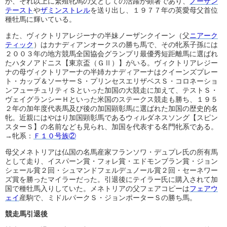
が、それ以上に繁殖牝馬の父としての活躍が顕著であり、
ノーザン
テースト
や
ザミンストレル
を送り出し、１９７７年の英愛母父首位
種牡馬に輝いている。
また、ヴィクトリアレジーナの半妹ノーザンクイーン（父
ニアーク
ティック
）はカナディアンオークスの勝ち馬で、その牝系子孫には
２００３年の地方競馬全国協会グランプリ最優秀短距離馬に選ばれ
たハタノアドニス【東京盃（ＧⅡ）】がいる。ヴィクトリアレジー
ナの母ヴィクトリアーナの半姉カナディアーナはクイーンズプレー
ト・カップ＆ソーサーＳ・プリンセスエリザベスＳ・コロネーショ
ンフューチュリティＳといった加国の大競走に加えて、テストＳ・
ヴェイグランシーＨといった米国のステークス競走も勝ち、１９５
２年の加年度代表馬及び後の加国顕彰馬に選ばれた加国の歴史的名
牝。近親にはやはり加国顕彰馬であるウィルダネスソング【スピン
スターＳ】の名前なども見られ、加国を代表する名門牝系である。
→牝系：
Ｆ１０号族②
母父メネトリアは仏国の名馬産家フランソワ・デュプレ氏の所有馬
として走り、イスパーン賞・フォレ賞・エドモンブラン賞・ジョン
シェール賞２回・シュマンドフェルデュノール賞２回・セーネワー
ズ賞を勝ったマイラーだった。引退後にテイラー氏に購入されて加
国で種牡馬入りしていた。メネトリアの父フェアコピーは
フェアウ
ェイ
産駒で、ミドルパークＳ・ジョンポーターＳの勝ち馬。
競走馬引退後