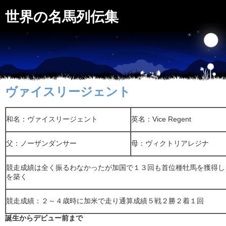
世界の名馬列伝集
ヴァイスリージェント
和名：ヴァイスリージェント
英名：Vice Regent
父：ノーザンダンサー
母：ヴィクトリアレジナ
競走成績は全く振るわなかったが加国で１３回も首位種牡馬を獲得し
を築く
競走成績：２～４歳時に加米で走り通算成績５戦２勝２着１回
誕生からデビュー前まで