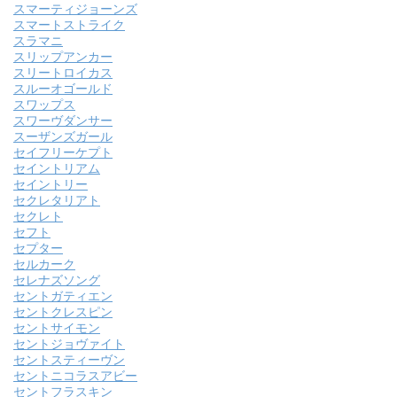
スマーティジョーンズ
スマートストライク
スラマニ
スリップアンカー
スリートロイカス
スルーオゴールド
スワップス
スワーヴダンサー
スーザンズガール
セイフリーケプト
セイントリアム
セイントリー
セクレタリアト
セクレト
セフト
セプター
セルカーク
セレナズソング
セントガティエン
セントクレスピン
セントサイモン
セントジョヴァイト
セントスティーヴン
セントニコラスアビー
セントフラスキン