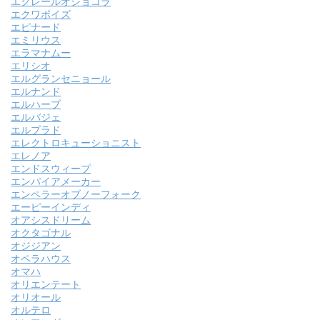
エクレールオショコラ
エクワポイズ
エピナード
エミリウス
エラマナムー
エリシオ
エルグランセニョール
エルナンド
エルハーブ
エルバジェ
エルプラド
エレクトロキューショニスト
エレノア
エンドスウィープ
エンパイアメーカー
エンペラーオブノーフォーク
エーピーインディ
オアシスドリーム
オクタゴナル
オジジアン
オペラハウス
オマハ
オリエンテート
オリオール
オルテロ