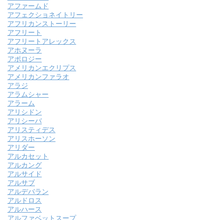
アファームド
アフェクショネイトリー
アフリカンストーリー
アフリート
アフリートアレックス
アホヌーラ
アポロジー
アメリカンエクリプス
アメリカンファラオ
アラジ
アラムシャー
アラーム
アリシドン
アリシーバ
アリスティデス
アリスホーソン
アリダー
アルカセット
アルカング
アルサイド
アルサブ
アルデバラン
アルドロス
アルハース
アルファベットスープ