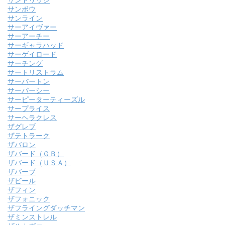
サンドリッジ
サンボウ
サンライン
サーアイヴァー
サーアーチー
サーギャラハッド
サーゲイロード
サーチング
サートリストラム
サーバートン
サーパーシー
サーピーターティーズル
サープライス
サーヘラクレス
ザグレブ
ザテトラーク
ザバロン
ザバード（ＧＢ）
ザバード（ＵＳＡ）
ザバーブ
ザビール
ザフィン
ザフォニック
ザフライングダッチマン
ザミンストレル