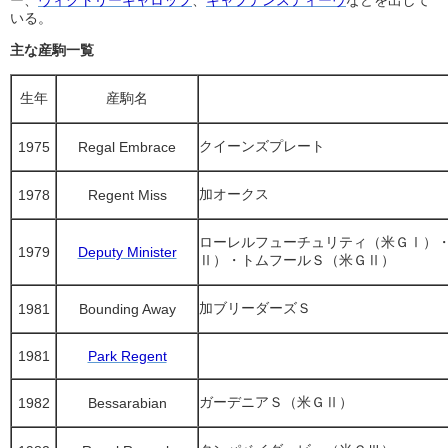
ー、
ヴィクトリーギャロップ
、
キャプテンスティーヴ
などを出して
いる。
主な産駒一覧
生年
産駒名
クイーンズプレート
1975
Regal Embrace
加オークス
1978
Regent Miss
ローレルフューチュリティ（米ＧⅠ）
1979
Deputy Minister
Ⅱ）・トムフールＳ（米ＧⅡ）
加ブリーダーズＳ
1981
Bounding Away
1981
Park Regent
ガーデニアＳ（米ＧⅡ）
1982
Bessarabian