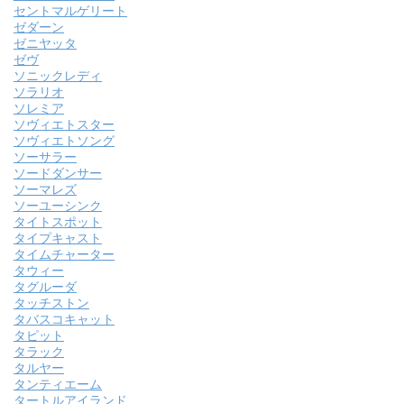
セントマルゲリート
ゼダーン
ゼニヤッタ
ゼヴ
ソニックレディ
ソラリオ
ソレミア
ソヴィエトスター
ソヴィエトソング
ソーサラー
ソードダンサー
ソーマレズ
ソーユーシンク
タイトスポット
タイプキャスト
タイムチャーター
タウィー
タグルーダ
タッチストン
タバスコキャット
タピット
タラック
タルヤー
タンティエーム
タートルアイランド