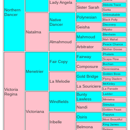
Lady Angela
Abbots Trace
Sister Sarah
Northern
Sarita
Dancer
Unbreakable
Polynesian
Native
Black Polly
Dancer
Discovery
Geisha
Miyako
Natalma
Blenheim
Mahmoud
Mah Mahal
Almahmoud
Peace Chance
Arbitrator
Mother Goose
Phalaris
Fairway
Scapa Flow
Fair Copy
Buchan
Composure
Serenissima
Menetrier
Golden Boss
Gold Bridge
Flying Diadem
La Melodie
McKinley
La Souriciere
Victoria
La Panade
Regina
Bunty
Ladder
Lawless
Mintwina
Windfields
Stimulus
Nandi
Golden Feast
Victoriana
Papyrus
Osiris
Most Beautiful
Iribelle
King James
Belmona
Belmon