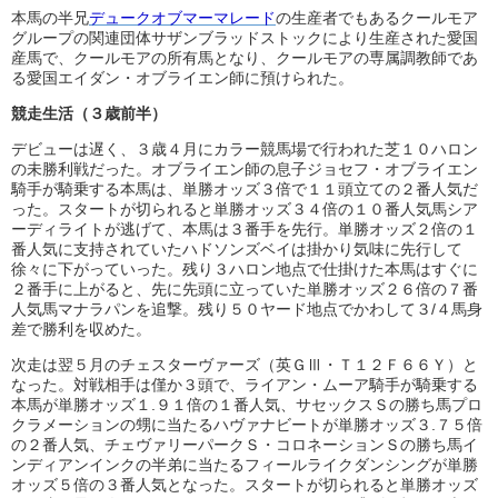
本馬の半兄
デュークオブマーマレード
の生産者でもあるクールモア
グループの関連団体サザンブラッドストックにより生産された愛国
産馬で、クールモアの所有馬となり、クールモアの専属調教師であ
る愛国エイダン・オブライエン師に預けられた。
競走生活（３歳前半）
デビューは遅く、３歳４月にカラー競馬場で行われた芝１０ハロン
の未勝利戦だった。オブライエン師の息子ジョセフ・オブライエン
騎手が騎乗する本馬は、単勝オッズ３倍で１１頭立ての２番人気だ
った。スタートが切られると単勝オッズ３４倍の１０番人気馬シア
ーディライトが逃げて、本馬は３番手を先行。単勝オッズ２倍の１
番人気に支持されていたハドソンズベイは掛かり気味に先行して
徐々に下がっていった。残り３ハロン地点で仕掛けた本馬はすぐに
２番手に上がると、先に先頭に立っていた単勝オッズ２６倍の７番
人気馬マナラパンを追撃。残り５０ヤード地点でかわして３/４馬身
差で勝利を収めた。
次走は翌５月のチェスターヴァーズ（英ＧⅢ・Ｔ１２Ｆ６６Ｙ）と
なった。対戦相手は僅か３頭で、ライアン・ムーア騎手が騎乗する
本馬が単勝オッズ１.９１倍の１番人気、サセックスＳの勝ち馬プロ
クラメーションの甥に当たるハヴァナビートが単勝オッズ３.７５倍
の２番人気、チェヴァリーパークＳ・コロネーションＳの勝ち馬イ
ンディアンインクの半弟に当たるフィールライクダンシングが単勝
オッズ５倍の３番人気となった。スタートが切られると単勝オッズ