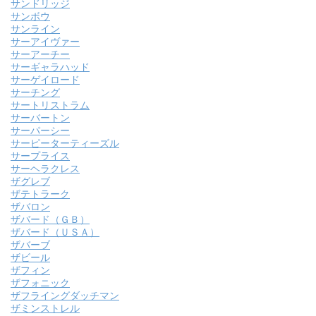
サンドリッジ
サンボウ
サンライン
サーアイヴァー
サーアーチー
サーギャラハッド
サーゲイロード
サーチング
サートリストラム
サーバートン
サーパーシー
サーピーターティーズル
サープライス
サーヘラクレス
ザグレブ
ザテトラーク
ザバロン
ザバード（ＧＢ）
ザバード（ＵＳＡ）
ザバーブ
ザビール
ザフィン
ザフォニック
ザフライングダッチマン
ザミンストレル