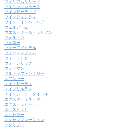
ウィリアムザサード
ウイニングカラーズ
ウインザーラッド
ウインディシティ
ウインドインハーヘア
ウェルアームド
ウエストオーストラリアン
ウォルトン
ウォロー
ウォーアドミラル
ウォーエンブレム
ウォーニング
ウォーレリック
ウッドマン
ウルトラファンタジー
エアシャー
エイトサーティ
エイプリルラン
エインシャントタイトル
エクスターミネーター
エクストラヒート
エクスビュリ
エクセラー
エクセレブレーション
エクリプス