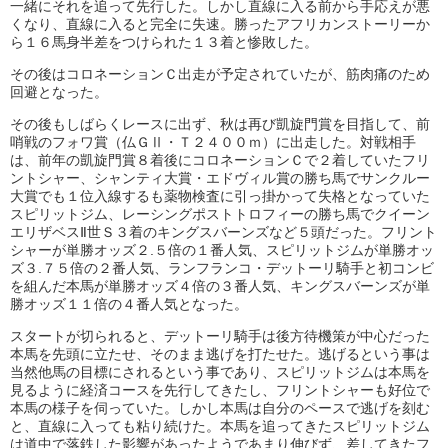
一緒にそれを追って先行した。しかし直線に入る前から手応えが悪
くなり、直線に入ると完全に失速。勝ったアフリカンストーリーか
ら１６馬身半差をつけられた１３着と惨敗した。
その後はコロネーションＣ出走が予定されていたが、筋肉痛のため
回避となった。
その後もしばらくレースに出ず、秋は再び凱旋門賞を目指して、前
哨戦のフォワ賞（仏ＧⅡ・Ｔ２４００ｍ）に出走した。対戦相手
は、前年の凱旋門賞８着後にコロネーションＣで２着していたフリ
ントシャー、シャンティ大賞・エドヴィル賞の勝ち馬でサンクルー
大賞でも１位入線するも薬物検査に引っ掛かって失格となっていた
スピリットジム、レーシングポストトロフィーの勝ち馬でクイーン
エリザベスⅡ世Ｓ３着のキングスバーンズなど５頭だった。フリント
シャーが単勝オッズ２.５倍の１番人気、スピリットジムが単勝オッ
ズ３.７５倍の２番人気、ランフランコ・デットーリ騎手と初コンビ
を組んだ本馬が単勝オッズ４倍の３番人気、キングスバーンズが単
勝オッズ１１倍の４番人気となった。
スタートが切られると、デットーリ騎手は後方待機策が中心だった
本馬を先頭に立たせ、そのまま逃げを打たせた。逃げるという事は
当然他馬の目標にされるという事であり、スピリットジムは本馬を
見るように経済コースを先行してきたし、フリントシャーも好位で
本馬の様子を伺っていた。しかし本馬は自分のペースで逃げを刻む
と、直線に入っても粘り続けた。本馬を追ってきたスピリットジム
は道中で落鉄した影響があったようであまり伸びず、差してきたフ