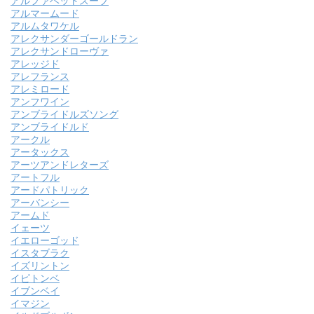
アルファベットスープ
アルマームード
アルムタワケル
アレクサンダーゴールドラン
アレクサンドローヴァ
アレッジド
アレフランス
アレミロード
アンフワイン
アンブライドルズソング
アンブライドルド
アークル
アータックス
アーツアンドレターズ
アートフル
アードパトリック
アーバンシー
アームド
イェーツ
イエローゴッド
イスタブラク
イズリントン
イピトンベ
イブンベイ
イマジン