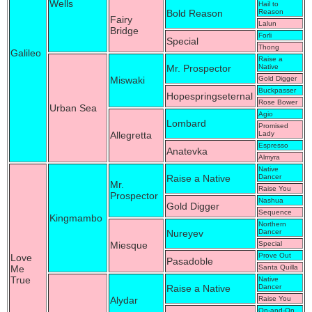
Wells
Hail to
Bold Reason
Reason
Fairy
Lalun
Bridge
Forli
Special
Thong
Galileo
Raise a
Mr. Prospector
Native
Miswaki
Gold Digger
Buckpasser
Hopespringseternal
Rose Bower
Urban Sea
Agio
Lombard
Promised
Allegretta
Lady
Espresso
Anatevka
Almyra
Native
Raise a Native
Dancer
Mr.
Raise You
Prospector
Nashua
Gold Digger
Sequence
Kingmambo
Northern
Nureyev
Dancer
Miesque
Special
Prove Out
Love
Pasadoble
Me
Santa Quilla
True
Native
Raise a Native
Dancer
Alydar
Raise You
On-and-On