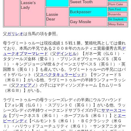
Sweet Tooth
Lassie's
Plum Cake
Lady
Tom Fool
Buckpasser
Lassie
Busanda
Dear
Sir Gaylord
Gay Missile
Missy Baba
父
ガリレオ
は当馬の項を参照。
母ラヴミートゥルーは現役成績１５戦１勝。繁殖牝馬としては優れ
ており、本馬の半兄である２００８年のカルティエ賞最優秀古馬
デ
ュークオブマーマレード
（父
デインヒル
）【ガネー賞（仏ＧⅠ）・
タタソールズ金杯（愛ＧⅠ）・プリンスオブウェールズＳ（英Ｇ
Ⅰ）・キングジョージⅥ世＆クイーンエリザベスＳ（英ＧⅠ）・英
国際Ｓ（英ＧⅠ）】も産んでいる。ラヴミートゥルーの半兄にはバ
イトザバレット（父
スペクタキュラービッド
）【サンフォードＳ
（米ＧⅡ）】がいる他、ラヴミートゥルーの半姉ランフォーラッシ
ー（父
ファピアノ
）の子にはマディソンズチャーム【カムリーＳ
（米ＧⅢ）】がいる。
ラヴミートゥルーの母ラッシーズレディの半弟にウルフハウンド
【フォレ賞（仏ＧⅠ）・スプリントＣ（英ＧⅠ）】がいる他、ラッ
シーズレディの半姉ウィークエンドサプライズの子に
サマースコー
ル
【プリークネスＳ（米ＧⅠ）・ホープフルＳ（米ＧⅠ）】と
エー
ピーインディ
【ベルモントＳ（米ＧⅠ）・ＢＣクラシック（米Ｇ
Ⅰ）・ハリウッドフューチュリティ（米ＧⅠ）・サンタアニタダー