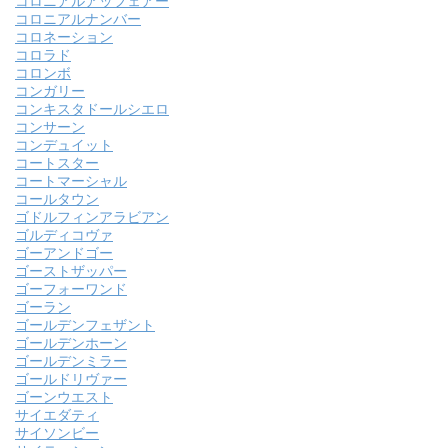
コロニアルアッフェアー
コロニアルナンバー
コロネーション
コロラド
コロンボ
コンガリー
コンキスタドールシエロ
コンサーン
コンデュイット
コートスター
コートマーシャル
コールタウン
ゴドルフィンアラビアン
ゴルディコヴァ
ゴーアンドゴー
ゴーストザッパー
ゴーフォーワンド
ゴーラン
ゴールデンフェザント
ゴールデンホーン
ゴールデンミラー
ゴールドリヴァー
ゴーンウエスト
サイエダティ
サイソンビー