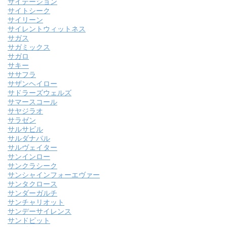
サイテーション
サイトシーク
サイリーン
サイレントウィットネス
サガス
サガミックス
サガロ
サキー
ササフラ
サザンヘイロー
サドラーズウェルズ
サマースコール
サヤジラオ
サラゼン
サルサビル
サルダナパル
サルヴェイター
サンインロー
サンクラシーク
サンシャインフォーエヴァー
サンタクロース
サンダーガルチ
サンチャリオット
サンデーサイレンス
サンドピット