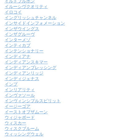
イルドブルボン
イルーシヴクオリティ
イロコイ
イングリッシュチャンネル
インサイドインフォメーション
インザウイングス
インザグルーヴ
インターメゾ
インティカブ
インテンショナリー
インディアナ
インディアンスキマー
インディアンブレッシング
インディアンリッジ
インディジェナス
インプ
インリアリティ
インヴァソール
インヴィンシブルスピリット
イージーゴア
イーストオブザムーン
ウィジャボード
ウィスカー
ウィスクブルーム
ウィッシングウェル