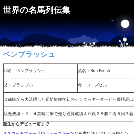
世界の名馬列伝集
ベンブラッシュ
和名：ベンブラッシュ
英名：Ben Brush
父：ブランブル
母：ローズヒル
２歳時から大活躍した距離短縮後初のケンタッキーダービー優勝馬は
競走成績：２～４歳時に米で走り通算成績４０戦２５勝２着５回３着
誕生からデビュー前まで
ミスウッドフォード
や
ハノーヴァー
などを世に送り出した米国ケン