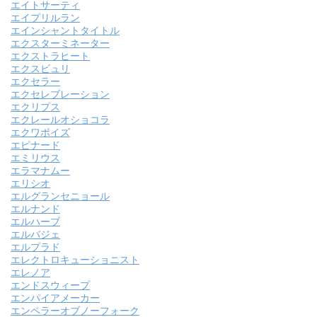
エイトサーティ
エイプリルラン
エインシャントタイトル
エクスターミネーター
エクストラヒート
エクスビュリ
エクセラー
エクセレブレーション
エクリプス
エクレールオショコラ
エクワポイズ
エピナード
エミリウス
エラマナムー
エリシオ
エルグランセニョール
エルナンド
エルハーブ
エルバジェ
エルプラド
エレクトロキューショニスト
エレノア
エンドスウィープ
エンパイアメーカー
エンペラーオブノーフォーク