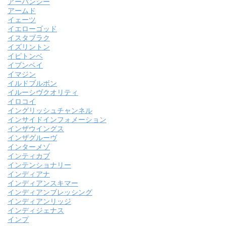
アーバンシー
アームド
イェーツ
イエローゴッド
イスタブラク
イズリントン
イピトンベ
イブンベイ
イマジン
イルドブルボン
イルーシヴクオリティ
イロコイ
イングリッシュチャンネル
インサイドインフォメーション
インザウイングス
インザグルーヴ
インターメゾ
インティカブ
インテンショナリー
インディアナ
インディアンスキマー
インディアンブレッシング
インディアンリッジ
インディジェナス
インプ