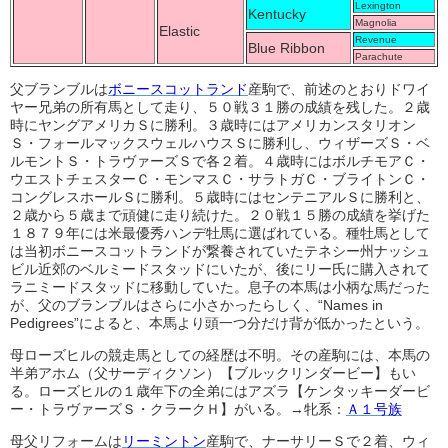
Lexington
Kentucky
Magnolia
Elastic
Revenue
Blue Ribbon
Parachute
父ブランブルは
ボニースコットランド
産駒で、前述のとおりドワイ
ヤー兄弟の所有馬として走り、５０戦３１勝の成績を残した。２歳
時にヤングアメリカＳに勝利。３歳時にはアメリカンスタリオン
Ｓ・フォールマックスウェルハウスＳに勝利し、ウィザーズＳ・ベ
ルモントＳ・トラヴァーズＳで各２着。４歳時にはボルチモアＣ・
ウエストチェスターＣ・モンマスＣ・サラトガＣ・ブライトンＣ・
コングレスホールＳに勝利。５歳時にはセンテニアルＳに勝利と、
２歳から５歳まで頑健に走り続けた。２０戦１５勝の成績を挙げた
１８７９年には米最優秀ハンデ牡馬に選ばれている。種牡馬として
は当初ボニースコットランドが繋養されていたテネシー州ナッシュ
ビル近郊のベルミードスタッドにいたが、後にリー氏に購入されて
ラニミードスタッドに移動していた。息子の本馬は小柄な馬だった
が、父のブランブルはさらに小さかったらしく、“Names in
Pedigrees”によると、本馬より頭一つ分だけ背が低かったという。
母ローズヒルの競走馬としての経歴は不明。その産駒には、本馬の
半弟アホム（父サーディクソン）【ブルックリンダービー】もい
る。ローズヒルの１歳年下の全弟にはアズラ【ケンタッキーダービ
ー・トラヴァーズＳ・クラークＨ】がいる。→牝系：
Ａ１号族
母父リフォームは
リーミントン
産駒で、ナーサリーＳで２着、ウィ