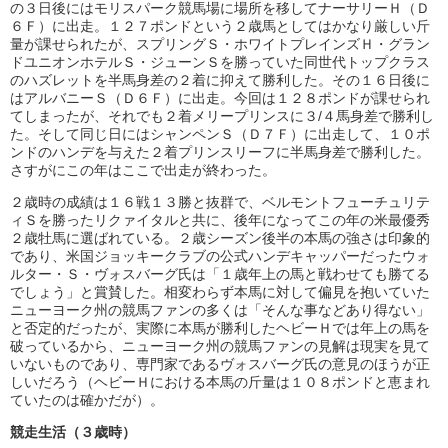
の３日後にはモリスパーク競馬場に場所を移してナーサリーＨ（Ｄ
６Ｆ）に出走。１２７ポンドという２歳馬としてはかなり厳しい斤
量が課せられたが、スプリングＳ・ホワイトプレインズＨ・グラン
ドユニオンホテルＳ・ジューンＳを勝っていた同世代トップクラス
のハズレットを半馬身差の２着に抑えて勝利した。その１６日後に
はアルバニーＳ（Ｄ６Ｆ）に出走。今回は１２８ポンドが課せられ
てしまったが、それでも２着メリープリンスに３/４馬身差で勝利し
た。そして同じ日にはシャンペンＳ（Ｄ７Ｆ）に出走して、１０ポ
ンドのハンデを与えた２着プリンスリーフに半馬身差で勝利した。
さすがにこの年はここで出走が終わった。
２歳時の成績は１６戦１３勝と抜群で、ベルモントフューチュリテ
ィＳを勝ったリクァイタルと共に、後年になってこの年の米最優秀
２歳牡馬に選ばれている。２歳シーズン後半の本馬の強さは印象的
であり、米国ジョッキークラブの公式ハンデキャッパーだったウォ
ルター・Ｓ・ヴォスバーグ氏は「１歳年上の馬と戦わせても勝てる
でしょう」と賞賛した。相変わらず本馬に対して偏見を抱いていた
ニューヨーク州の競馬ファンの多くは「そんな事などあり得ない」
と否定的だったが、実際に本馬が勝利したヘビーＨでは年上の馬を
破っているから、ニューヨーク州の競馬ファンの見解は現実を見て
いないものであり、専門家であるヴォスバーグ氏の意見のほうが正
しいだろう（ヘビーＨにおける本馬の斤量は１０８ポンドと恵まれ
ていたのは確かだが）。
競走生活（３歳時）