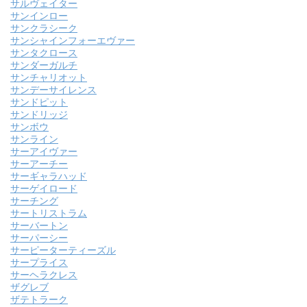
サルヴェイター
サンインロー
サンクラシーク
サンシャインフォーエヴァー
サンタクロース
サンダーガルチ
サンチャリオット
サンデーサイレンス
サンドピット
サンドリッジ
サンボウ
サンライン
サーアイヴァー
サーアーチー
サーギャラハッド
サーゲイロード
サーチング
サートリストラム
サーバートン
サーパーシー
サーピーターティーズル
サープライス
サーヘラクレス
ザグレブ
ザテトラーク