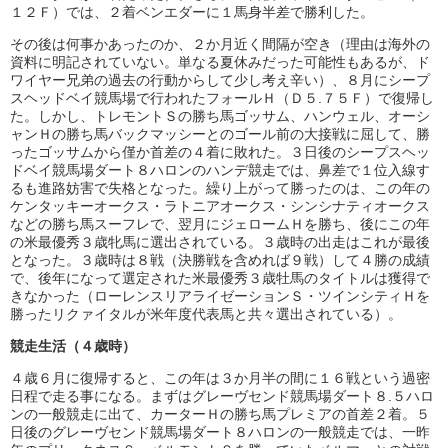
１２Ｆ）では、２着ベンエダーに１馬身半差で勝利した。
その後は何事かあったのか、２か月近く間隔が空き（理由は海外の
資料に明記されていない。単なる夏休みだった可能性もあるが、ド
ワイヤー兄弟の過去の行動からして少し考え辛い）、８月にシープ
スヘッドベイ競馬場で行われたフォールＨ（Ｄ５.７５Ｆ）で復帰し
た。しかし、トレモントＳの勝ち馬ゴッサム、ハンウェル、オーシ
ャンＨの勝ち馬バックマッシーとのゴール前の大接戦に屈して、勝
ったゴッサムから僅か首差の４着に敗れた。３日後のシープスヘッ
ドベイ競馬場ダート８ハロンのハンデ競走では、鼻差で１位入線す
るも進路妨害で失格となった。繰り上がって勝ったのは、この年の
ケンタッキーオークス・ラトニアオークス・シンシナティオークス
などの勝ち馬スーフレで、翌月にジェロームＨを勝ち、後にこの年
の米最優秀３歳牝馬に選出されている。３歳時の出走はこれが最後
となった。３歳時は８戦（決勝戦を含めれば９戦）して４勝の成績
で、後年になって選定された米最優秀３歳牡馬のタイトルは獲得で
きなかった（ローレンスリアライゼーションＳ・ツインシティＨを
勝ったリクァイタルが米年度代表馬と共々選出されている）。
競走生活（４歳時）
４歳６月に復帰すると、この年は３か月半の間に１６戦という過密
日程で走る事になる。まずはグレーヴセンド競馬場ダート８.５ハロ
ンの一般競走に出て、カーターＨの勝ち馬プレミアの首差２着。５
日後のグレーヴセンド競馬場ダート８ハロンの一般競走では、一昨