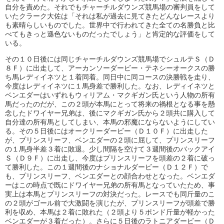
自分を責めた。それでもチャーチルダウンズ競馬場の審判員をして
いたクラーク大佐は「それは私が過去に見てきたどんなレースより
も素晴らしいものでした。世界中で行われてきた全ての名勝負と比
べてもきっと遜色ないものだったでしょう」と肯定的な評価をして
いる。
その１０日後には同じチャーチルダウンズ競馬場でシュルテＳ（Ｄ
８Ｆ）に出走して、アーカンソーダービー・テネシーオークスの勝
ち馬レディイネツと１着同着。同日中に同コースの決勝戦を走り、
今度はレディイネツに１馬身差で勝利した。なお、レディイネツと
ベンエダーはいずれもウィリアム・マクギガン氏という人物の所有
馬だったのだが、この２頭が本馬にとって将来の禍根となる事を懸
念したドワイヤー兄弟は、後にマクギガン氏から２頭共に購入して
自分達の所有馬としてしまい、本馬の邪魔にならないようにしてい
る。その５日後にはオークリーダービー（Ｄ１０Ｆ）に出走した
が、プリンスリーフ、ベンエダーの２頭に屈して、プリンスリーフ
の１馬身半差３着に敗退。少し間隔を空けて３週間後のバックアイ
Ｓ（Ｄ９Ｆ）に出走し、今度はプリンスリーフを頭差の２着に破っ
て勝利した。この１週間後のナショナルダービー（Ｄ１２Ｆ）で
も、プリンスリーフ、ベンエダーとの顔合わせとなった。ベンエダ
ーはこの時点で既にドワイヤー兄弟の所有馬となっていたため、事
実上は本馬とプリンスリーフの対決だった。レースでも同斤量のこ
の２頭がゴール前で大激闘を演じたが、プリンスリーフが頭差で勝
利を収め、本馬は２着に敗れた（２頭より５ポンド斤量が軽かった
ベンエダーが３着だった）。さらに５日後のラトニアダービー（Ｄ