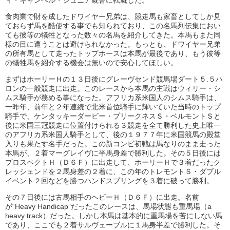
ィ・キャンベル・ジュニア厩舎に転厩した。
食肉業で財を成したドワイヤー兄弟は、競走馬も家畜としてしか見
ておらず馬を酷使する事でも知られており、この名馬列伝集におい
ても彼等の犠牲となった数々の名馬を紹介してきた。本馬もまた同
様の目に遭うことは避けられなかった。もっとも、ドワイヤー兄弟
の所有馬として走ったトップホースは本馬が最後であり、もう彼等
の犠牲馬を紹介する機会は無いので安心してほしい。
まずはホーリーＨの１３日後にグレーヴセンド競馬場ダート５.５ハ
ロンの一般競走に出走。このレースから本馬の主戦はウィリー・シ
ムス騎手が務める事になった。アフリカ系米国人のシムス騎手は、
一昨年、前年と２年連続で北米首位騎手に輝いていた当時のトップ
騎手で、ケンタッキーダービー・プリークネスＳ・ベルモントＳと
後に米国三冠競走に位置付けられる３競走を全て勝利した史上唯一
のアフリカ系米国人騎手として、後の１９７７年に米国競馬の殿堂
入りも果たす名手だった。この新コンビ初戦は馬なりのまま走った
本馬が、２着マーグレイヴに半馬身差で勝利した。その５日後には
プロスペクトＨ（Ｄ６Ｆ）に出走して、ホーリーＨで３着だったク
レッシェンドを２馬身差の２着に、この年のトレモントＳ・ダブル
イベント２回などを勝つハンドスプリングを３着に破って勝利。
その７日後には古馬相手のヘビーＨ（Ｄ６Ｆ）に出走。名前
が“Heavy Handicap”だったこのレースは、馬場状態も重馬場（a
heavy track）だった。しかし本馬は基本的に重馬場を苦にしない馬
であり、ここでも２着サルヴェーブルに１馬身半差で勝利した。そ