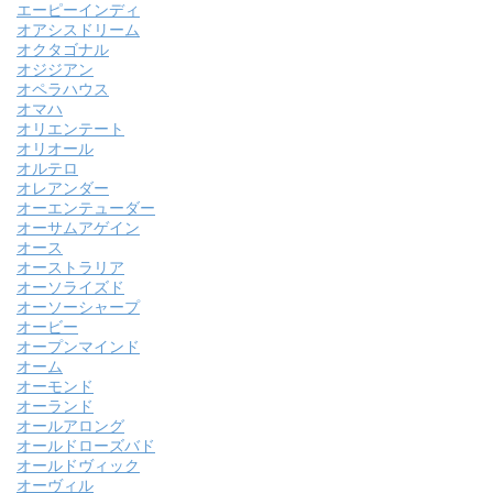
エーピーインディ
オアシスドリーム
オクタゴナル
オジジアン
オペラハウス
オマハ
オリエンテート
オリオール
オルテロ
オレアンダー
オーエンテューダー
オーサムアゲイン
オース
オーストラリア
オーソライズド
オーソーシャープ
オービー
オープンマインド
オーム
オーモンド
オーランド
オールアロング
オールドローズバド
オールドヴィック
オーヴィル