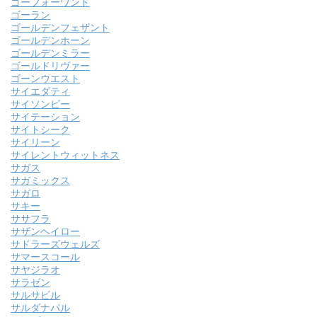
ゴーフォーワンド
ゴーラン
ゴールデンフェザント
ゴールデンホーン
ゴールデンミラー
ゴールドリヴァー
ゴーンウエスト
サイエダティ
サイソンビー
サイテーション
サイトシーク
サイリーン
サイレントウィットネス
サガス
サガミックス
サガロ
サキー
ササフラ
サザンヘイロー
サドラーズウェルズ
サマースコール
サヤジラオ
サラゼン
サルサビル
サルダナパル