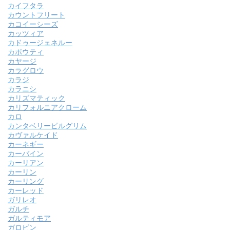
カイフタラ
カウントフリート
カコイーシーズ
カッツィア
カドゥージェネルー
カポウティ
カヤージ
カラグロウ
カラジ
カラニシ
カリズマティック
カリフォルニアクローム
カロ
カンタベリーピルグリム
カヴァルケイド
カーネギー
カーバイン
カーリアン
カーリン
カーリング
カーレッド
ガリレオ
ガルチ
ガルティモア
ガロピン