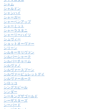
シャム
シャルドン
シャンハイ
シャーガー
シャーペンアップ
シャーミット
シャーラスタニ
シャーリーハイツ
シュヴィー
ショットオーヴァー
シリーン
シルキーサリヴァン
シルバーシャーク
シルバーチャーム
シルヴァノ
シルヴァースプーン
シルヴァービュレットデイ
シルヴァーホーク
シロッコ
シングスピール
シンダー
シーキングザゴールド
シーザスターズ
シーバード