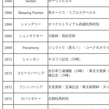
ホーリスヒルＳ
1966
Sentier
英オークス・リブルスデールＳ
1966
Sleeping Partner
シャンデリー
オークストライアル四歳牝馬特別
1966
シュンサクオー
大阪杯・高松宮杯
1966
ジュライＣ（英ＧⅠ）・コーク＆オラ
1969
Parsimony
シャンタン
キヨフジ記念（川崎）
1971
全日本三歳優駿（川崎）・東京大賞典
スピードパーシア
1971
塚記念（川崎）
フジノパーシア
天皇賞秋・宝塚記念・東京新聞杯・ダ
1971
カバリダナー
京都牝馬特別
1972