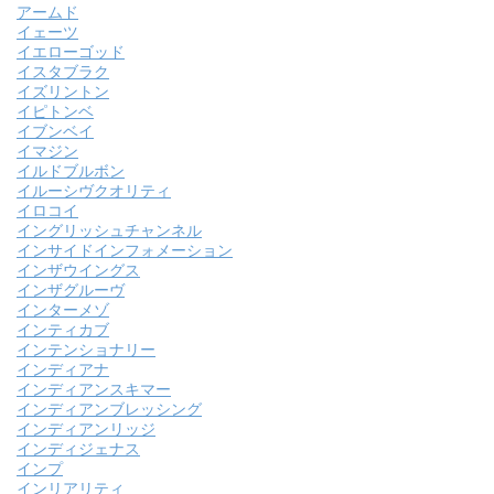
アームド
イェーツ
イエローゴッド
イスタブラク
イズリントン
イピトンベ
イブンベイ
イマジン
イルドブルボン
イルーシヴクオリティ
イロコイ
イングリッシュチャンネル
インサイドインフォメーション
インザウイングス
インザグルーヴ
インターメゾ
インティカブ
インテンショナリー
インディアナ
インディアンスキマー
インディアンブレッシング
インディアンリッジ
インディジェナス
インプ
インリアリティ