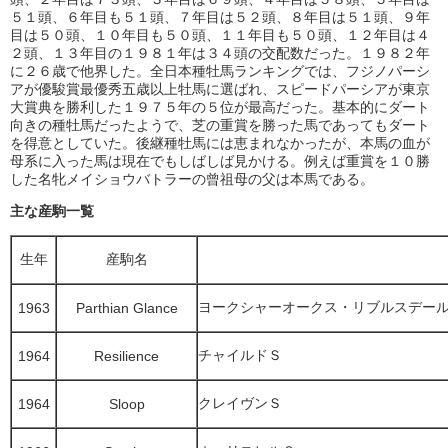
５１頭、６年目も５１頭、７年目は５２頭、８年目は５１頭、９年
目は５０頭、１０年目も５０頭、１１年目も５０頭、１２年目は４
２頭、１３年目の１９８１年は３４頭の交配数だった。１９８２年
に２６歳で他界した。全日本種牡馬ランキングでは、フジノパーシ
アが優駿賞最優秀五歳以上牡馬に選ばれ、スピードパーシアが東京
大賞典を勝利した１９７５年の５位が最高だった。基本的にダート
向きの種牡馬だったようで、芝の重賞を勝った馬であってもダート
を得意としていた。後継種牡馬には恵まれなかったが、本馬の血が
母系に入った馬は現在でもしばしば見かける。例えば重賞を１０勝
した名牝メイショウバトラーの曾祖母の父は本馬である。
主な産駒一覧
生年
産駒名
ヨークシャーオークス・リブルスデー
1963
Parthian Glance
チャイルドＳ
1964
Resilience
クレイヴンＳ
1964
Sloop