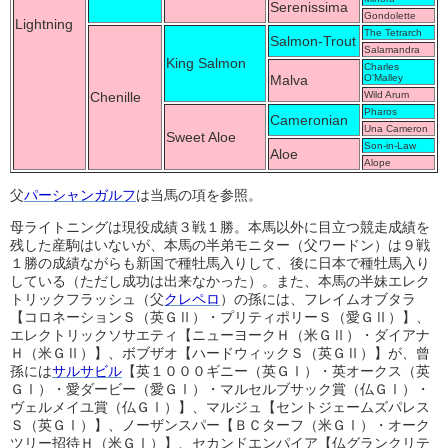
Serenissima
Gondolette
Lightning
The Tetrarch
Salmon-Trout
Salamandra
King Salmon
Charles
Malva
O'Malley
Chenille
Wild Arum
Pharos
Cameronian
Una Cameron
Sweet Aloe
Son-in-Law
Aloe
Alope
父
パーシャンガルフ
は当馬の項を参照。
母ライトニングは現役成績３戦１勝。本馬以外に目立つ競走成績を
残した産駒はいないが、本馬の半弟モニター（父ワードン）は９戦
１勝の成績ながらも新国で種牡馬入りして、後に日本で種牡馬入り
している（ただし成功は出来なかった）。また、本馬の半妹エレク
トリックフラッシュ（父
クレペロ
）の孫には、フレイムオブタラ
【コロネーションＳ（英ＧⅡ）・プリティポリーＳ（愛ＧⅡ）】、
エレクトリックソサエティ【ニューヨークＨ（米ＧⅡ）・ダイアナ
Ｈ（米ＧⅡ）】、ボブザオ【ハードウィックＳ（英ＧⅡ）】が、曾
孫には
サルサビル
【英１０００ギニー（英ＧⅠ）・英オークス（英
ＧⅠ）・愛ダービー（愛ＧⅠ）・マルセルブサック賞（仏ＧⅠ）・
ヴェルメイユ賞（仏ＧⅠ）】、マルジュ【セントジェームズパレス
Ｓ（英ＧⅠ）】、ノーザンスパー【ＢＣターフ（米ＧⅠ）・オーク
ツリー招待Ｈ（米ＧⅠ）】、セカンドエンパイア【仏グランクリテ