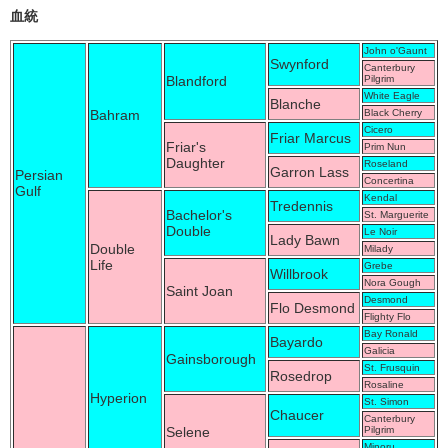
血統
John o'Gaunt
Swynford
Canterbury
Blandford
Pilgrim
White Eagle
Blanche
Bahram
Black Cherry
Cicero
Friar Marcus
Friar's
Prim Nun
Daughter
Roseland
Garron Lass
Persian
Concertina
Gulf
Kendal
Tredennis
Bachelor's
St. Marguerite
Double
Le Noir
Lady Bawn
Double
Milady
Life
Grebe
Willbrook
Nora Gough
Saint Joan
Desmond
Flo Desmond
Flighty Flo
Bay Ronald
Bayardo
Galicia
Gainsborough
St. Frusquin
Rosedrop
Rosaline
Hyperion
St. Simon
Chaucer
Canterbury
Selene
Pilgrim
Minoru