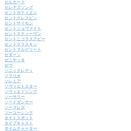
セルカーク
セレナズソング
セントガティエン
セントクレスピン
セントサイモン
セントジョヴァイト
セントスティーヴン
セントニコラスアビー
セントフラスキン
セントマルゲリート
ゼダーン
ゼニヤッタ
ゼヴ
ソニックレディ
ソラリオ
ソレミア
ソヴィエトスター
ソヴィエトソング
ソーサラー
ソードダンサー
ソーマレズ
ソーユーシンク
タイトスポット
タイプキャスト
タイムチャーター