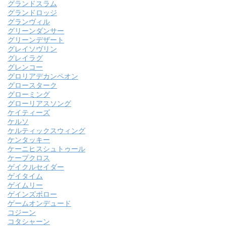
グランドスラム
グランドロッジ
グランヴィル
グリーンダンサー
グリーンデザート
グレイソヴリン
グレイラグ
グレンコー
グロリアデカンペオン
グロースターク
グローミング
グローリアスソング
ケイティーズ
ケルソ
ケルティックスウィング
ケンタッキー
ケーニヒスシュトゥール
ケープクロス
ゲイクルセイダー
ゲイタイム
ゲイムリー
ゲインズボロー
ゲームオンデュード
コジーン
コタシャーン