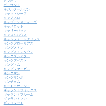
ガンボウ
ガーサント
キジルクールガン
キャットシーフ
キャノネロ
キャプテンスティーヴ
キャメロット
キャリーバック
キャロルハウス
キャンフォードクリフス
キンググローリアス
キングストン
キングストンタウン
キングズシアター
キングズベスト
キングトム
キングファーガス
キングマン
キングマンボ
キンチェム
キートゥザミント
ギャラントフォックス
ギャラントブルーム
ギャラントマン
ギャロレット