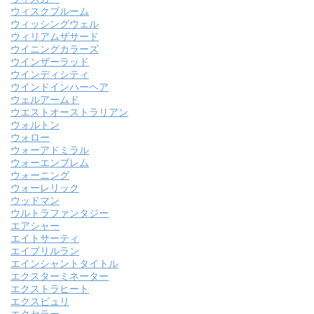
ウィスクブルーム
ウィッシングウェル
ウィリアムザサード
ウイニングカラーズ
ウインザーラッド
ウインディシティ
ウインドインハーヘア
ウェルアームド
ウエストオーストラリアン
ウォルトン
ウォロー
ウォーアドミラル
ウォーエンブレム
ウォーニング
ウォーレリック
ウッドマン
ウルトラファンタジー
エアシャー
エイトサーティ
エイプリルラン
エインシャントタイトル
エクスターミネーター
エクストラヒート
エクスビュリ