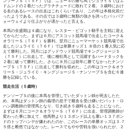
ンソープＳ（Ｔ５Ｆ）では、ニューＳの勝ち馬でジュライＳではエ
ドムンドの２着だったグラチチュードに敗れて２着。３歳時におけ
る名のあるレースの出走はこれくらいであり、この年は本格化前だ
ったようである。その点では３歳時に無類の強さを誇ったパッパフ
ォーウェイより仕上がりが遅かったと言える。
本馬の全盛期は４歳になり、レスター・ピゴット騎手を主戦に迎え
てからだった。まずは６月にアスコット競馬場で出走したコーク＆
オラリーＳ（Ｔ６Ｆ）を勝利。翌月にニューマーケット競馬場で出
走したジュライＣ（Ｔ６Ｆ）では単勝オッズ１.８倍の１番人気に応
えて勝利した。同月にはグッドウッド競馬場でキングジョージＳ
（Ｔ５Ｆ）に出走して、後に種牡馬として活躍するハードタックを
２着に破って勝利した。さらに８月には前年に勝てなかったナンソ
ープＳ（Ｔ５Ｆ）に出走して勝利を収めた。この年はコーク＆オラ
リーＳ・ジュライＣ・キングジョージＳ・ナンソープＳを含む６連
勝を記録している。
競走生活（５歳時）
ナンソープＳの後に本馬を管理していたダットン師が死去したた
め、本馬はダットン師の義理の息子で厩舎を受け継いだパット・ロ
ハン調教師の管理馬となり、引き続き５歳時も走ることになった。
まずは６月にコーク＆オラリーＳ（Ｔ６Ｆ）に出走。管理調教師が
変わった事に加えて、他馬勢より１３ポンド以上も重い１３７ポン
ドのトップハンデが嫌われたのか、このレースの単勝オッズは３.７
５倍と断然ではなかった。レースでもやや苦戦を強いられたが、２