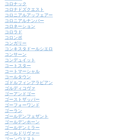
コロナック
コロナドズクエスト
コロニアルアッフェアー
コロニアルナンバー
コロネーション
コロラド
コロンボ
コンガリー
コンキスタドールシエロ
コンサーン
コンデュイット
コートスター
コートマーシャル
コールタウン
ゴドルフィンアラビアン
ゴルディコヴァ
ゴーアンドゴー
ゴーストザッパー
ゴーフォーワンド
ゴーラン
ゴールデンフェザント
ゴールデンホーン
ゴールデンミラー
ゴールドリヴァー
ゴーンウエスト