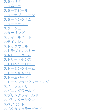
スタセリタ
スタネーラ
スターアピール
スターオブコジーン
スターキングダム
スタークラフト
スターシュート
スターリング
スティールハート
ステインレン
ストックウェル
ストラヴィンスキー
ストリートクライ
ストリートセンス
ストロベリーロード
ストーミングホーム
ストームキャット
ストームバード
ストームフラッグフライング
スノーフェアリー
スピニングワールド
スプリングフィールド
スプリンターサクレ
スペアミント
スペクタキュラービッド