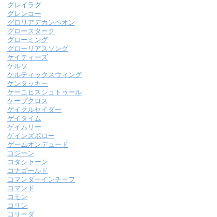
グレイラグ
グレンコー
グロリアデカンペオン
グロースターク
グローミング
グローリアスソング
ケイティーズ
ケルソ
ケルティックスウィング
ケンタッキー
ケーニヒスシュトゥール
ケープクロス
ゲイクルセイダー
ゲイタイム
ゲイムリー
ゲインズボロー
ゲームオンデュード
コジーン
コタシャーン
コナゴールド
コマンダーインチーフ
コマンド
コモン
コリン
コリーダ