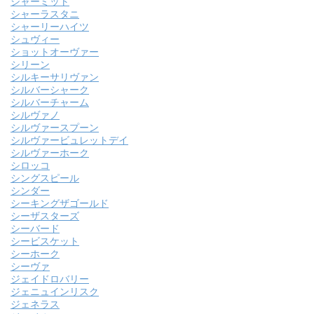
シャーミット
シャーラスタニ
シャーリーハイツ
シュヴィー
ショットオーヴァー
シリーン
シルキーサリヴァン
シルバーシャーク
シルバーチャーム
シルヴァノ
シルヴァースプーン
シルヴァービュレットデイ
シルヴァーホーク
シロッコ
シングスピール
シンダー
シーキングザゴールド
シーザスターズ
シーバード
シービスケット
シーホーク
シーヴァ
ジェイドロバリー
ジェニュインリスク
ジェネラス