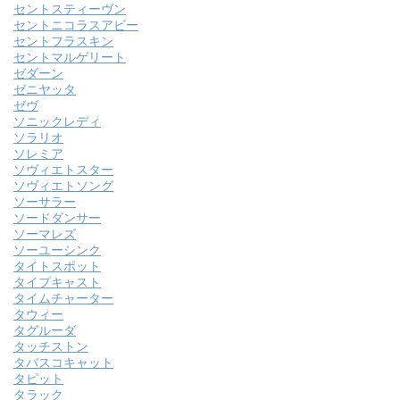
セントスティーヴン
セントニコラスアビー
セントフラスキン
セントマルゲリート
ゼダーン
ゼニヤッタ
ゼヴ
ソニックレディ
ソラリオ
ソレミア
ソヴィエトスター
ソヴィエトソング
ソーサラー
ソードダンサー
ソーマレズ
ソーユーシンク
タイトスポット
タイプキャスト
タイムチャーター
タウィー
タグルーダ
タッチストン
タバスコキャット
タピット
タラック