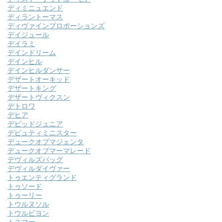
ディミニュエンド
ディラントーマス
ディヴァインプロポーションズ
デイジュール
デイラミ
デインドリーム
デインヒル
デインヒルダンサー
デザートオーキッド
デザートキング
デザートヴィクスン
デトロワ
デヒア
デビッドジュニア
デピュティミニスター
デュークオブマジェンタ
デュークオブマーマレード
デヴィルズバッグ
デヴィルダイヴァー
トゥエンティグランド
トゥソード
トゥーリー
トウルヌソル
トウルビヨン