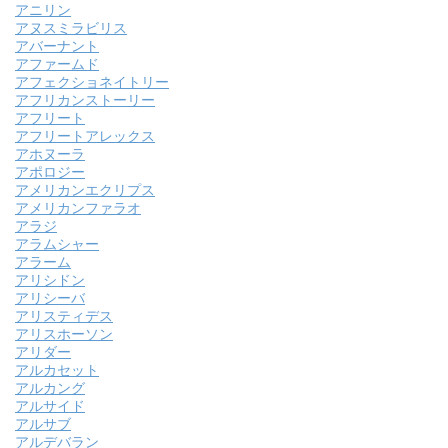
アニリン
アヌスミラビリス
アバーナント
アファームド
アフェクショネイトリー
アフリカンストーリー
アフリート
アフリートアレックス
アホヌーラ
アポロジー
アメリカンエクリプス
アメリカンファラオ
アラジ
アラムシャー
アラーム
アリシドン
アリシーバ
アリスティデス
アリスホーソン
アリダー
アルカセット
アルカング
アルサイド
アルサブ
アルデバラン