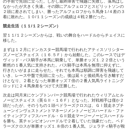
の手前で先頭に立った。しかし最終障害で飛越に失敗し、落馬はし
なかったが大きく失速。その隙にアルフェロフとスピリットソンの
２頭に差されてしまい、勝ったアルフェロフから５馬身１/４差の３
着に敗れた。１０/１１シーズンの成績は４戦２勝だった。
競走生活（１１
/
１２シーズン）
翌１１/１２シーズンからは、戦いの舞台をハードルからチェイスに
移した。
まずは１２月にドンカスター競馬場で行われたアティスソリシター
ズノービスチェイス（１６.５Ｆ）から始動した。このレースではデ
ヴィッド・バス騎手が本馬に騎乗して、単勝オッズ１.２２倍という
断然の１番人気に支持された。バス騎手は本馬を無理に抑えずに、
行きたいがままに走らせた。それでも本馬は順調に障害を飛越して
いき、レース中盤で先頭に立った。後は延々と後続馬を引き離すだ
けとなり、２着となった単勝オッズ７倍の２番人気馬ライトニング
ロッドに２４馬身差をつけて大圧勝した。
次走は同月末にケンプトンパーク競馬場で行われたウィリアムヒル
ノービスチェイス（英ＧⅡ・１６Ｆ）となった。対戦相手は僅か２
頭だったが、そのうちの１頭ペドラーズクロスは、ＧⅠ競走ネプチ
ューンインヴェストメントマネージメントノービスハードル・ファ
イティングフィフスハードル・ＧⅡ競走マージーノービスハードル
を勝ち、英チャンピオンハードルで２着していた強豪だった。ペド
ラーズクロスが単勝オッズ１.８倍の１番人気、ジェラティ騎手が鞍