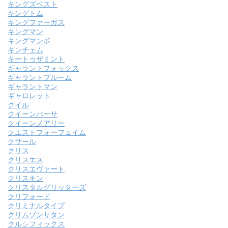
キングズベスト
キングトム
キングファーガス
キングマン
キングマンボ
キンチェム
キートゥザミント
ギャラントフォックス
ギャラントブルーム
ギャラントマン
ギャロレット
クイル
クイーンバーサ
クイーンメアリー
クエストフォーフェイム
クサール
クリス
クリスエス
クリスエヴァート
クリスキン
クリスタルグリッターズ
クリフォード
クリミナルタイプ
クリムゾンサタン
クルシフィックス