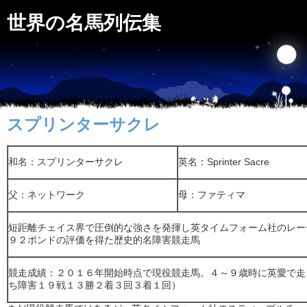
世界の名馬列伝集
スプリンターサクレ
和名：スプリンターサクレ
英名：Sprinter Sacre
父：ネットワーク
母：ファティマ
短距離チェイス界で圧倒的な強さを発揮し英タイムフォーム社のレー
９２ポンドの評価を得た歴史的名障害競走馬
競走成績：２０１６年開始時点で現役競走馬。４～９歳時に英愛で走
ち障害１９戦１３勝２着３回３着１回）