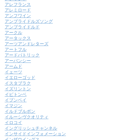
アレフランス
アレミロード
アンフワイン
アンブライドルズソング
アンブライドルド
アークル
アータックス
アーツアンドレターズ
アートフル
アードパトリック
アーバンシー
アームド
イェーツ
イエローゴッド
イスタブラク
イズリントン
イピトンベ
イブンベイ
イマジン
イルドブルボン
イルーシヴクオリティ
イロコイ
イングリッシュチャンネル
インサイドインフォメーション
インザウイングス