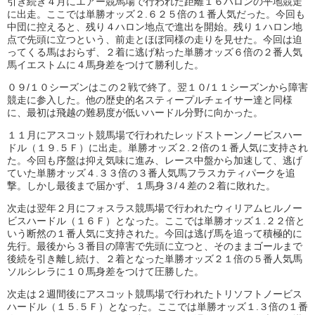
引き続き４月にエアー競馬場で行われた距離１６ハロンの平地競走
に出走。ここでは単勝オッズ２.６２５倍の１番人気だった。今回も
中団に控えると、残り４ハロン地点で進出を開始。残り１ハロン地
点で先頭に立つという、前走とほぼ同様の走りを見せた。今回は迫
ってくる馬はおらず、２着に逃げ粘った単勝オッズ６倍の２番人気
馬イエストムに４馬身差をつけて勝利した。
０９/１０シーズンはこの２戦で終了。翌１０/１１シーズンから障害
競走に参入した。他の歴史的名スティープルチェイサー達と同様
に、最初は飛越の難易度が低いハードル分野に向かった。
１１月にアスコット競馬場で行われたレッドストーンノービスハー
ドル（１９.５Ｆ）に出走。単勝オッズ２.２倍の１番人気に支持され
た。今回も序盤は抑え気味に進み、レース中盤から加速して、逃げ
ていた単勝オッズ４.３３倍の３番人気馬フラスカティパークを追
撃。しかし最後まで届かず、１馬身３/４差の２着に敗れた。
次走は翌年２月にフォスラス競馬場で行われたウィリアムヒルノー
ビスハードル（１６Ｆ）となった。ここでは単勝オッズ１.２２倍と
いう断然の１番人気に支持された。今回は逃げ馬を追って積極的に
先行。最後から３番目の障害で先頭に立つと、そのままゴールまで
後続を引き離し続け、２着となった単勝オッズ２１倍の５番人気馬
ソルシレラに１０馬身差をつけて圧勝した。
次走は２週間後にアスコット競馬場で行われたトリソフトノービス
ハードル（１５.５Ｆ）となった。ここでは単勝オッズ１.３倍の１番