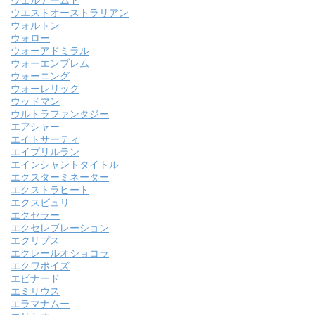
ウェルアームド
ウエストオーストラリアン
ウォルトン
ウォロー
ウォーアドミラル
ウォーエンブレム
ウォーニング
ウォーレリック
ウッドマン
ウルトラファンタジー
エアシャー
エイトサーティ
エイプリルラン
エインシャントタイトル
エクスターミネーター
エクストラヒート
エクスビュリ
エクセラー
エクセレブレーション
エクリプス
エクレールオショコラ
エクワポイズ
エピナード
エミリウス
エラマナムー