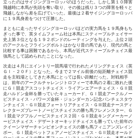
立ったのはサイジングヨーロッパのほうだった。しかし第１０障害
飛越時に本馬が先頭を奪い取り、その後は残り３つの障害を軽々と
飛越しながら差を広げていった。最後は２着サイジングヨーロッパ
に１９馬身差をつけて圧勝した。
まともに走ったサイジングヨーロッパほどの実力馬を１９馬身もち
ぎった事で、英タイムフォーム社は本馬にスティープルチェイサー
史上第３位となる１９２ポンドのレーティングを与えた。上位２頭
のアークルとフライングボルトはかなり昔の馬であり、現代の馬と
比較する事は困難であるから、本馬が近代スティープルチェイス最
強馬として認められたことになった。
次走は４月にエイントリー競馬場で行われたメリングチェイス（英
ＧⅠ・２０Ｆ）となった。今まで２マイル前後の短距離チェイス競
走を主戦場としてきた本馬にとっては長い距離だった。対戦相手
は、前年のアークルチャレンジトロフィーで本馬の２着に敗れた後
にＧⅠ競走アスコットチェイス・ライアンエアーチェイス・ＧⅡ競
走ハルドン金杯を勝っていたキューカード、ＧⅠ競走アークルノー
ビスチェイス・パワーズ金杯・ジョンダーカン記念パンチェスタウ
ンチェイス・ＧⅡ競走フォートリアチェイス・ＧⅢ競走ナースディ
レクターズプレートノービスチェイスの勝ち馬フレメンスター、Ｇ
Ⅰ競走マグフルノービスチェイス２回・ＧⅡ競走キングメーカーノ
ービスチェイス・デザートオーキッドチェイスも勝っていた前年の
クイーンマザーチャンピオンチェイスの勝ち馬フィニアンズレイン
ボー、ＧⅠ競走ベットフェアノービスチェイス・ＧⅡ競走オールド