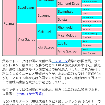
Charlottesville
Diamond Drop
Martine
Bayolidaan
Pharis
Stymphale
Tanis
Bayonne
Norseman
Belsta
Seventh Wonder
Fatima
Faberge
Rheingold
Athene
Maiymad
Tudor Melody
Miss Melody
The Veil
Viva Sacree
Relic
Edellic
Edelfrau
Kiki Sacree
Verdi
Amie Sacree
Krim Sacree
父ネットワークは独国の大種牡馬
モンズーン
産駒の独国産馬。ウニ
オンレネン（独ＧⅡ）を勝つなど１１戦４勝の成績を挙げた。競走
馬引退後は仏国ブルバン国立牧場で種牡馬入りした。当初の種付け
料は２１００ユーロと安値だったが、本馬の活躍を受けて評価が上
がり、２０１６年からは仏国デンキ牧場において種付け料１万ユー
ロで種牡馬生活を続ける予定となっている。
母ファティマは仏国産の不出走馬。母系には活躍馬は皆無である。
→牝系：
その他（サラ系等）
母父バヨリダーンは現役成績１５戦７勝。カドラン賞（仏ＧⅠ）で