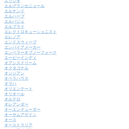
エリシオ
エルグランセニョール
エルナンド
エルハーブ
エルバジェ
エルプラド
エレクトロキューショニスト
エレノア
エンドスウィープ
エンパイアメーカー
エンペラーオブノーフォーク
エーピーインディ
オアシスドリーム
オクタゴナル
オジジアン
オペラハウス
オマハ
オリエンテート
オリオール
オルテロ
オレアンダー
オーエンテューダー
オーサムアゲイン
オース
オーストラリア