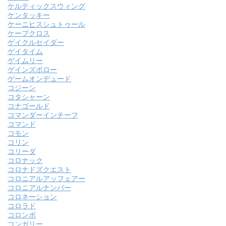
ケルティックスウィング
ケンタッキー
ケーニヒスシュトゥール
ケープクロス
ゲイクルセイダー
ゲイタイム
ゲイムリー
ゲインズボロー
ゲームオンデュード
コジーン
コタシャーン
コナゴールド
コマンダーインチーフ
コマンド
コモン
コリン
コリーダ
コロナック
コロナドズクエスト
コロニアルアッフェアー
コロニアルナンバー
コロネーション
コロラド
コロンボ
コンガリー