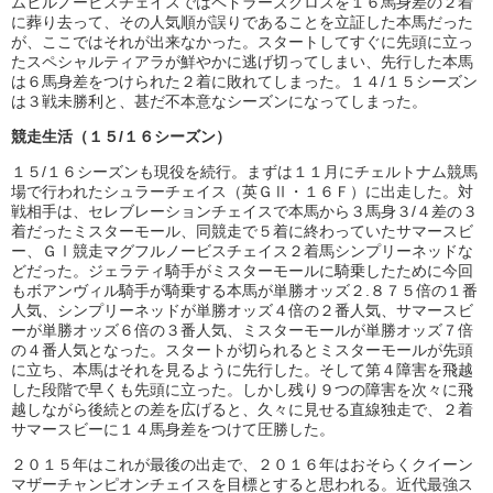
ムヒルノービスチェイスではペドラーズクロスを１６馬身差の２着
に葬り去って、その人気順が誤りであることを立証した本馬だった
が、ここではそれが出来なかった。スタートしてすぐに先頭に立っ
たスペシャルティアラが鮮やかに逃げ切ってしまい、先行した本馬
は６馬身差をつけられた２着に敗れてしまった。１４/１５シーズン
は３戦未勝利と、甚だ不本意なシーズンになってしまった。
競走生活（１５
/
１６シーズン）
１５/１６シーズンも現役を続行。まずは１１月にチェルトナム競馬
場で行われたシュラーチェイス（英ＧⅡ・１６Ｆ）に出走した。対
戦相手は、セレブレーションチェイスで本馬から３馬身３/４差の３
着だったミスターモール、同競走で５着に終わっていたサマースビ
ー、ＧⅠ競走マグフルノービスチェイス２着馬シンプリーネッドな
どだった。ジェラティ騎手がミスターモールに騎乗したために今回
もボアンヴィル騎手が騎乗する本馬が単勝オッズ２.８７５倍の１番
人気、シンプリーネッドが単勝オッズ４倍の２番人気、サマースビ
ーが単勝オッズ６倍の３番人気、ミスターモールが単勝オッズ７倍
の４番人気となった。スタートが切られるとミスターモールが先頭
に立ち、本馬はそれを見るように先行した。そして第４障害を飛越
した段階で早くも先頭に立った。しかし残り９つの障害を次々に飛
越しながら後続との差を広げると、久々に見せる直線独走で、２着
サマースビーに１４馬身差をつけて圧勝した。
２０１５年はこれが最後の出走で、２０１６年はおそらくクイーン
マザーチャンピオンチェイスを目標とすると思われる。近代最強ス