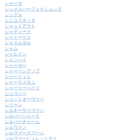
シケーダ
シックスパーフェクションズ
シックル
シニョリネッタ
シャットアウト
シャディード
シャトーゲイ
シャマルダル
シャム
シャルドン
シャンハイ
シャーガー
シャーペンアップ
シャーミット
シャーラスタニ
シャーリーハイツ
シュヴィー
ショットオーヴァー
シリーン
シルキーサリヴァン
シルバーシャーク
シルバーチャーム
シルヴァノ
シルヴァースプーン
シルヴァービュレットデイ