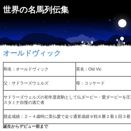
世界の名馬列伝集
オールドヴィック
和名：オールドヴィック
英名：Old Vic
父：サドラーズウェルズ
母：コッケード
サドラーズウェルズの初年度産駒として仏ダービー・愛ダービーを圧
スタミナ自慢の逃亡者
競走成績：２～４歳時に英仏愛で走り通算成績９戦６勝２着１回３着
誕生からデビュー前まで