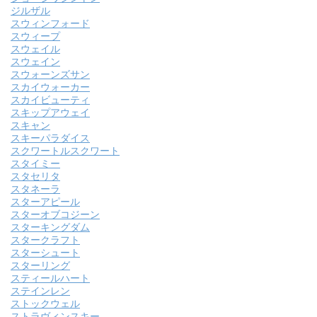
ジルザル
スウィンフォード
スウィープ
スウェイル
スウェイン
スウォーンズサン
スカイウォーカー
スカイビューティ
スキップアウェイ
スキャン
スキーパラダイス
スクワートルスクワート
スタイミー
スタセリタ
スタネーラ
スターアピール
スターオブコジーン
スターキングダム
スタークラフト
スターシュート
スターリング
スティールハート
ステインレン
ストックウェル
ストラヴィンスキー