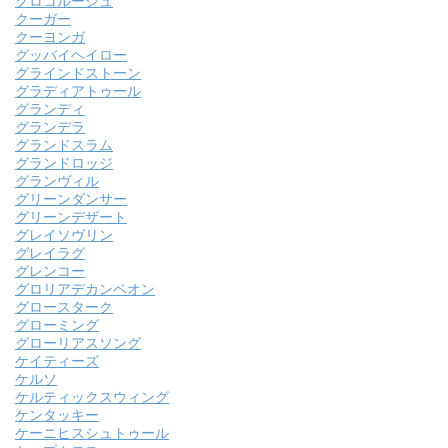
クロコルージュ
クーガー
クーヨンガ
グッバイヘイロー
グラインドストーン
グラディアトゥール
グランディ
グランデラ
グランドスラム
グランドロッジ
グランヴィル
グリーンダンサー
グリーンデザート
グレイソヴリン
グレイラグ
グレンコー
グロリアデカンペオン
グロースターク
グローミング
グローリアスソング
ケイティーズ
ケルソ
ケルティックスウィング
ケンタッキー
ケーニヒスシュトゥール