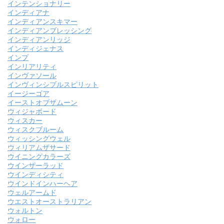
インテンショナリー
インディアナ
インディアンスキマー
インディアンブレッシング
インディアンリッジ
インディジェナス
インプ
インリアリティ
インヴァソール
インヴィンシブルスピリット
イージーゴア
イーストオブザムーン
ウィジャボード
ウィスカー
ウィスクブルーム
ウィッシングウェル
ウィリアムザサード
ウイニングカラーズ
ウインザーラッド
ウインディシティ
ウインドインハーヘア
ウェルアームド
ウエストオーストラリアン
ウォルトン
ウォロー