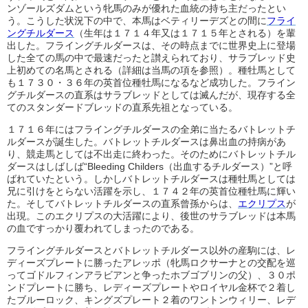
ンゾールズダムという牝馬のみが優れた血統の持ち主だったとい
う。こうした状況下の中で、本馬はベティリーデズとの間に
フライ
ングチルダース
（生年は１７１４年又は１７１５年とされる）を輩
出した。フライングチルダースは、その時点までに世界史上に登場
した全ての馬の中で最速だったと讃えられており、サラブレッド史
上初めての名馬とされる（詳細は当馬の項を参照）。種牡馬として
も１７３０・３６年の英首位種牡馬になるなど成功した。フライン
グチルダースの直系はサラブレッドとしては滅んだが、現存する全
てのスタンダードブレッドの直系先祖となっている。
１７１６年にはフライングチルダースの全弟に当たるバトレットチ
ルダースが誕生した。バトレットチルダースは鼻出血の持病があ
り、競走馬としては不出走に終わった。そのためにバトレットチル
ダースはしばしば“Bleeding Childers（出血するチルダース）”と呼
ばれていたという。しかしバトレットチルダースは種牡馬としては
兄に引けをとらない活躍を示し、１７４２年の英首位種牡馬に輝い
た。そしてバトレットチルダースの直系曾孫からは、
エクリプス
が
出現。このエクリプスの大活躍により、後世のサラブレッドは本馬
の血ですっかり覆われてしまったのである。
フライングチルダースとバトレットチルダース以外の産駒には、レ
ディーズプレートに勝ったアレッポ（牝馬ロクサーナとの交配を巡
ってゴドルフィンアラビアンと争ったホブゴブリンの父）、３０ポ
ンドプレートに勝ち、レディーズプレートやロイヤル金杯で２着し
たブルーロック、キングズプレート２着のワントンウィリー、レデ