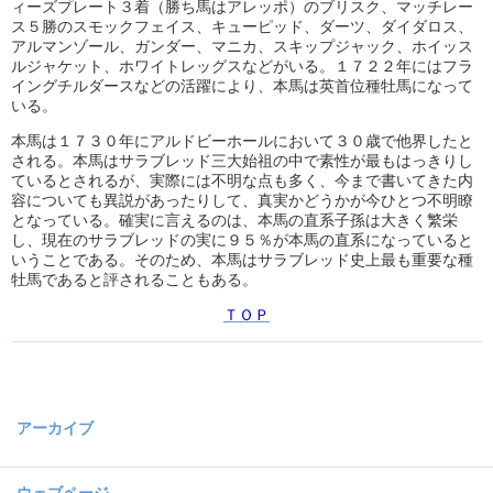
ィーズプレート３着（勝ち馬はアレッポ）のブリスク、マッチレー
ス５勝のスモックフェイス、キューピッド、ダーツ、ダイダロス、
アルマンゾール、ガンダー、マニカ、スキップジャック、ホイッス
ルジャケット、ホワイトレッグスなどがいる。１７２２年にはフラ
イングチルダースなどの活躍により、本馬は英首位種牡馬になって
いる。
本馬は１７３０年にアルドビーホールにおいて３０歳で他界したと
される。本馬はサラブレッド三大始祖の中で素性が最もはっきりし
ているとされるが、実際には不明な点も多く、今まで書いてきた内
容についても異説があったりして、真実かどうかが今ひとつ不明瞭
となっている。確実に言えるのは、本馬の直系子孫は大きく繁栄
し、現在のサラブレッドの実に９５％が本馬の直系になっていると
いうことである。そのため、本馬はサラブレッド史上最も重要な種
牡馬であると評されることもある。
ＴＯＰ
アーカイブ