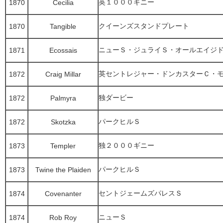
英１０００ギニー
1870
Cecilia
クイーンズスタンドプレート
1870
Tangible
ニューＳ・ジュライＳ・オールエイジ
1871
Ecossais
英セントレジャー・ドンカスターＣ・
1872
Craig Millar
独ダービー
1872
Palmyra
パークヒルＳ
1872
Skotzka
独２０００ギニー
1873
Templer
パークヒルＳ
1873
Twine the Plaiden
セントジェームズパレスＳ
1874
Covenanter
ニューＳ
1874
Rob Roy