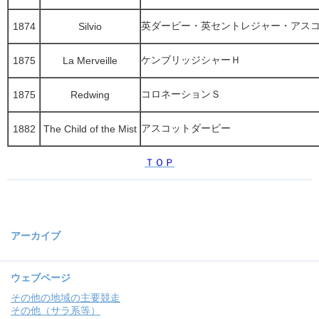
英ダービー・英セントレジャー・アス
1874
Silvio
ケンブリッジシャーＨ
1875
La Merveille
コロネーションＳ
1875
Redwing
アスコットダービー
1882
The Child of the Mist
ＴＯＰ
アーカイブ
ウェブページ
その他の地域の主要競走
その他（サラ系等）