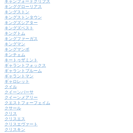
キャンフォードクリフス
キンググローリアス
キングストン
キングストンタウン
キングズシアター
キングズベスト
キングトム
キングファーガス
キングマン
キングマンボ
キンチェム
キートゥザミント
ギャラントフォックス
ギャラントブルーム
ギャラントマン
ギャロレット
クイル
クイーンバーサ
クイーンメアリー
クエストフォーフェイム
クサール
クリス
クリスエス
クリスエヴァート
クリスキン