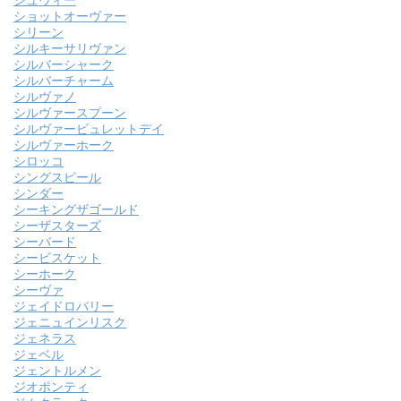
シュヴィー
ショットオーヴァー
シリーン
シルキーサリヴァン
シルバーシャーク
シルバーチャーム
シルヴァノ
シルヴァースプーン
シルヴァービュレットデイ
シルヴァーホーク
シロッコ
シングスピール
シンダー
シーキングザゴールド
シーザスターズ
シーバード
シービスケット
シーホーク
シーヴァ
ジェイドロバリー
ジェニュインリスク
ジェネラス
ジェベル
ジェントルメン
ジオポンティ