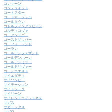
コンサーン
コンデュイット
コートスター
コートマーシャル
コールタウン
ゴドルフィンアラビアン
ゴルディコヴァ
ゴーアンドゴー
ゴーストザッパー
ゴーフォーワンド
ゴーラン
ゴールデンフェザント
ゴールデンホーン
ゴールデンミラー
ゴールドリヴァー
ゴーンウエスト
サイエダティ
サイソンビー
サイテーション
サイトシーク
サイリーン
サイレントウィットネス
サガス
サガミックス
サガロ