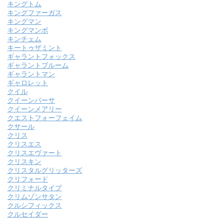
キングトム
キングファーガス
キングマン
キングマンボ
キンチェム
キートゥザミント
ギャラントフォックス
ギャラントブルーム
ギャラントマン
ギャロレット
クイル
クイーンバーサ
クイーンメアリー
クエストフォーフェイム
クサール
クリス
クリスエス
クリスエヴァート
クリスキン
クリスタルグリッターズ
クリフォード
クリミナルタイプ
クリムゾンサタン
クルシフィックス
クルセイダー