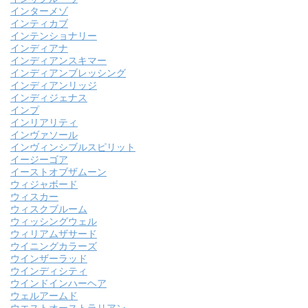
インターメゾ
インティカブ
インテンショナリー
インディアナ
インディアンスキマー
インディアンブレッシング
インディアンリッジ
インディジェナス
インプ
インリアリティ
インヴァソール
インヴィンシブルスピリット
イージーゴア
イーストオブザムーン
ウィジャボード
ウィスカー
ウィスクブルーム
ウィッシングウェル
ウィリアムザサード
ウイニングカラーズ
ウインザーラッド
ウインディシティ
ウインドインハーヘア
ウェルアームド