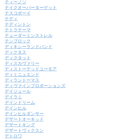
ティーノソ
テイクオーバーターゲット
テスコボーイ
テディ
テディントン
テトラテーマ
テューダーミンストレル
テンブロック
ディキシーランドバンド
ディクタス
ディクタット
ディスカヴァリー
ディストーテッドユーモア
ディミニュエンド
ディラントーマス
ディヴァインプロポーションズ
デイジュール
デイラミ
デインドリーム
デインヒル
デインヒルダンサー
デザートオーキッド
デザートキング
デザートヴィクスン
デトロワ